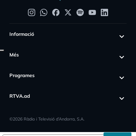
Informació
Més
Programes
RTVA.ad
©
2026
Ràdio i Televisió d’Andorra, S.A.
s_activity