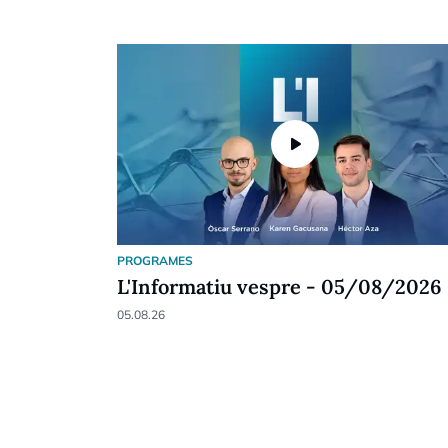
play_arrow
PROGRAMES
L'Informatiu vespre - 05/08/2026
05.08.26