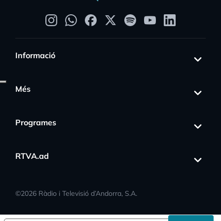
Informació
Més
Programes
s_activity
RTVA.ad
©
2026
Ràdio i Televisió d’Andorra, S.A.