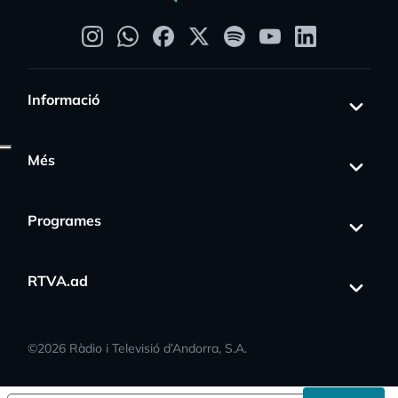
Informació
Més
Programes
RTVA.ad
s_activity
©
2026
Ràdio i Televisió d’Andorra, S.A.