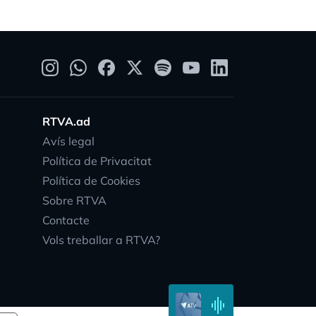
RTVA.ad
Avís legal
Política de Privacitat
Política de Cookies
Sobre RTVA
Contacte
Vols treballar a RTVA?