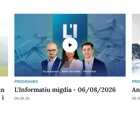
play_arrow
PROGRAMES
PRO
un
L'Informatiu migdia - 06/08/2026
An
 i
06.08.26
06.0