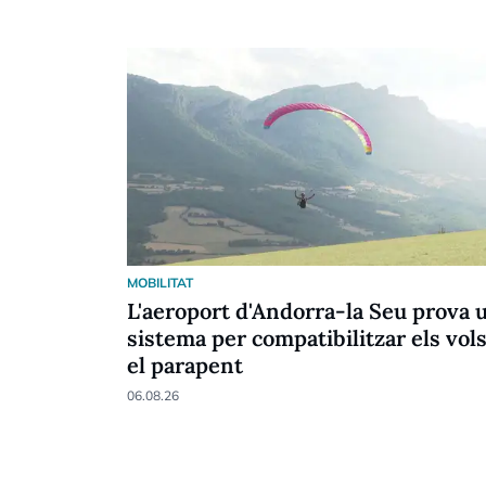
MOBILITAT
L'aeroport d'Andorra-la Seu prova 
sistema per compatibilitzar els vols
el parapent
06.08.26