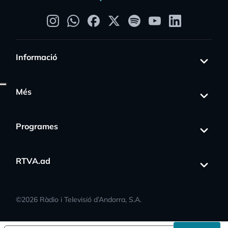
Informació
Més
Programes
RTVA.ad
©
2026
Ràdio i Televisió d’Andorra, S.A.
s_activity