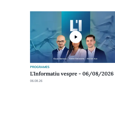
play_arrow
PROGRAMES
L'Informatiu vespre - 06/08/2026
06.08.26