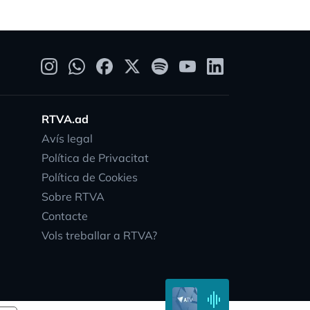
RTVA.ad
Avís legal
Política de Privacitat
Política de Cookies
Sobre RTVA
Contacte
Vols treballar a RTVA?
vity