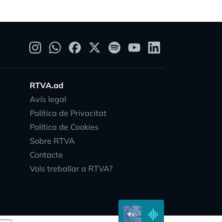
RTVA.ad
Avís legal
Política de Privacitat
Política de Cookies
Sobre RTVA
Contacte
Vols treballar a RTVA?
vity