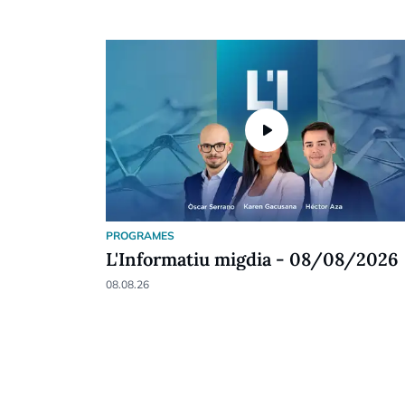
play_arrow
PROGRAMES
L'Informatiu migdia - 08/08/2026
08.08.26