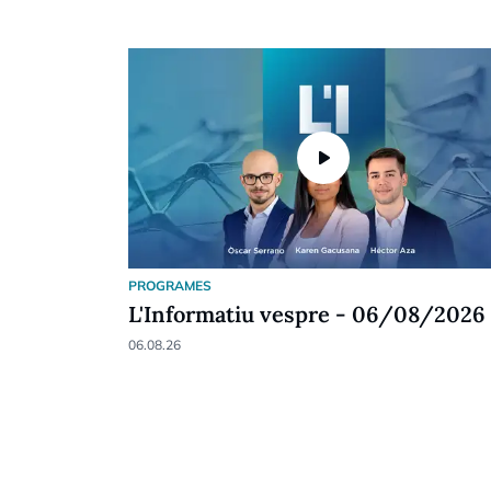
play_arrow
PROGRAMES
L'Informatiu vespre - 06/08/2026
06.08.26