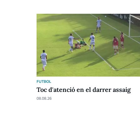
FUTBOL
Toc d'atenció en el darrer assaig
08.08.26