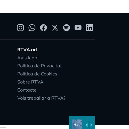
RTVA.ad
Avís legal
Política de Privacitat
Política de Cookies
Sobre RTVA
Contacte
vity
Vols treballar a RTVA?