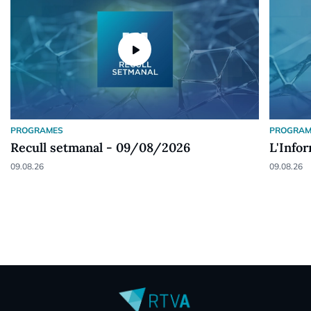
play_arrow
PROGRAMES
PROGRAM
Recull setmanal - 09/08/2026
L'Info
09.08.26
09.08.26