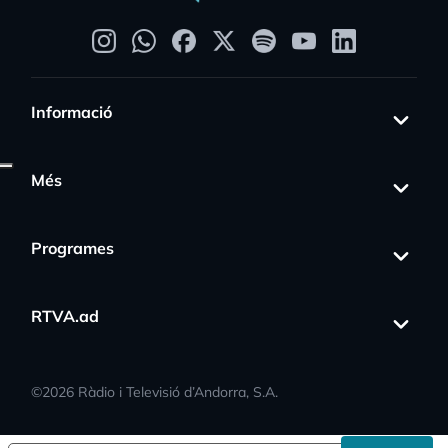
Informació
Més
Programes
RTVA.ad
©
2026
Ràdio i Televisió d’Andorra, S.A.
s_activity