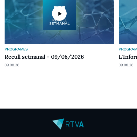
play_arrow
PROGRAMES
PROGRAM
Recull setmanal - 09/08/2026
L'Info
09.08.26
09.08.26