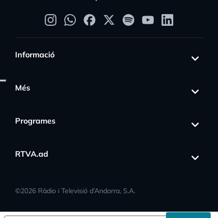
Informació
Més
Programes
RTVA.ad
s_activity
©
2026
Ràdio i Televisió d’Andorra, S.A.