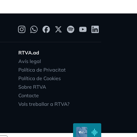
RTVA.ad
Avís legal
Política de Privacitat
Política de Cookies
Sobre RTVA
Contacte
Vols treballar a RTVA?