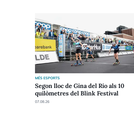
MÉS ESPORTS
Segon lloc de Gina del Rio als 10
quilòmetres del Blink Festival
07.08.26