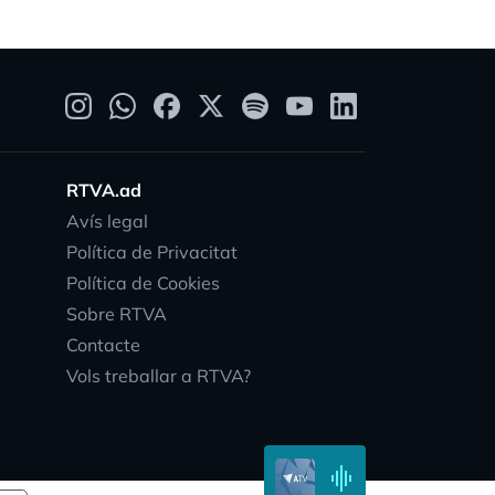
RTVA.ad
Avís legal
Política de Privacitat
Política de Cookies
Sobre RTVA
Contacte
Vols treballar a RTVA?
vity