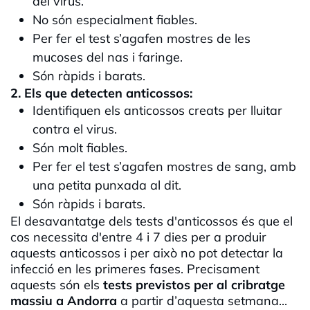
del virus.
No són especialment fiables.
Per fer el test s’agafen mostres de les
mucoses del nas i faringe.
Són ràpids i barats.
2. Els que detecten anticossos:
Identifiquen els anticossos creats per lluitar
contra el virus.
Són molt fiables.
Per fer el test s’agafen mostres de sang, amb
una petita punxada al dit.
Són ràpids i barats.
El desavantatge dels tests d'anticossos és que el
cos necessita d'entre 4 i 7 dies per a produir
aquests anticossos i per això no pot detectar la
infecció en les primeres fases. Precisament
aquests són els
tests previstos per al cribratge
massiu a Andorra
a partir d’aquesta setmana...