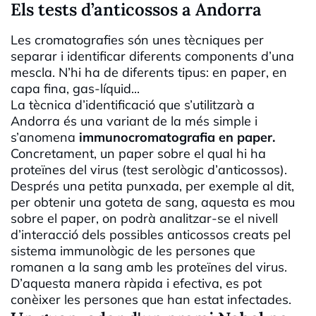
Els tests d’anticossos a Andorra
Les cromatografies són unes tècniques per
separar i identificar diferents components d’una
mescla. N’hi ha de diferents tipus: en paper, en
capa fina, gas-líquid...
La tècnica d’identificació que s’utilitzarà a
Andorra és una variant de la més simple i
s’anomena
immunocromatografia en paper.
Concretament, un paper sobre el qual hi ha
proteïnes del virus (test serològic d’anticossos).
Després una petita punxada, per exemple al dit,
per obtenir una goteta de sang, aquesta es mou
sobre el paper, on podrà analitzar-se el nivell
d’interacció dels possibles anticossos creats pel
sistema immunològic de les persones que
romanen a la sang amb les proteïnes del virus.
D’aquesta manera ràpida i efectiva, es pot
conèixer les persones que han estat infectades.