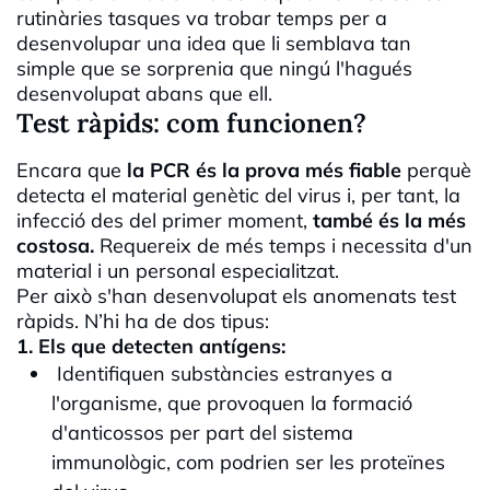
rutinàries tasques va trobar temps per a
desenvolupar una idea que li semblava tan
simple que se sorprenia que ningú l'hagués
desenvolupat abans que ell.
Test ràpids: com funcionen?
Encara que
la PCR és la prova més fiable
perquè
detecta el material genètic del virus i, per tant, la
infecció des del primer moment,
també és la més
costosa.
Requereix de més temps i necessita d'un
material i un personal especialitzat.
Per això s'han desenvolupat els anomenats test
ràpids. N’hi ha de dos tipus:
1. Els que detecten antígens:
Identifiquen substàncies estranyes a
l'organisme, que provoquen la formació
d'anticossos per part del sistema
immunològic, com podrien ser les proteïnes