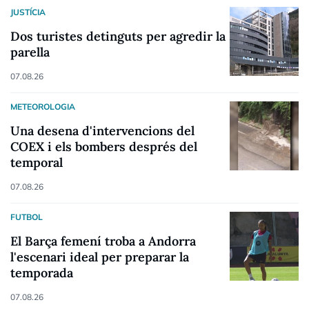
JUSTÍCIA
Dos turistes detinguts per agredir la
parella
07.08.26
METEOROLOGIA
Una desena d'intervencions del
COEX i els bombers després del
temporal
07.08.26
FUTBOL
El Barça femení troba a Andorra
l'escenari ideal per preparar la
temporada
07.08.26