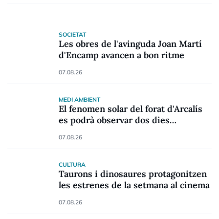
SOCIETAT
Les obres de l'avinguda Joan Martí
d'Encamp avancen a bon ritme
07.08.26
MEDI AMBIENT
El fenomen solar del forat d'Arcalís
es podrà observar dos dies
consecutius
07.08.26
CULTURA
Taurons i dinosaures protagonitzen
les estrenes de la setmana al cinema
07.08.26