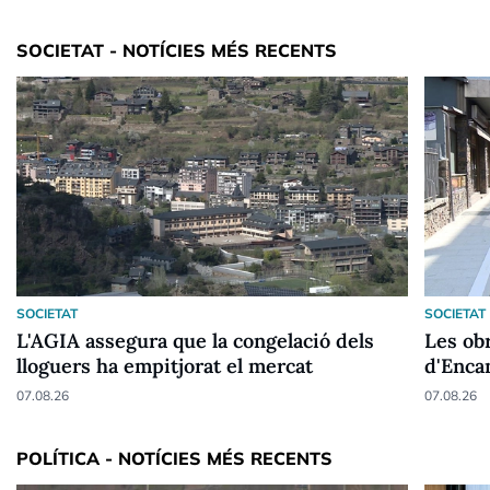
SOCIETAT - NOTÍCIES MÉS RECENTS
SOCIETAT
SOCIETAT
L'AGIA assegura que la congelació dels
Les ob
lloguers ha empitjorat el mercat
d'Enca
07.08.26
07.08.26
POLÍTICA - NOTÍCIES MÉS RECENTS