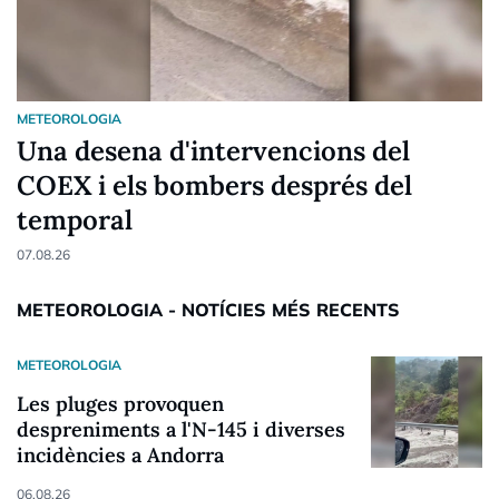
METEOROLOGIA
Una desena d'intervencions del
COEX i els bombers després del
temporal
07.08.26
METEOROLOGIA - NOTÍCIES MÉS RECENTS
METEOROLOGIA
Les pluges provoquen
despreniments a l'N-145 i diverses
incidències a Andorra
06.08.26