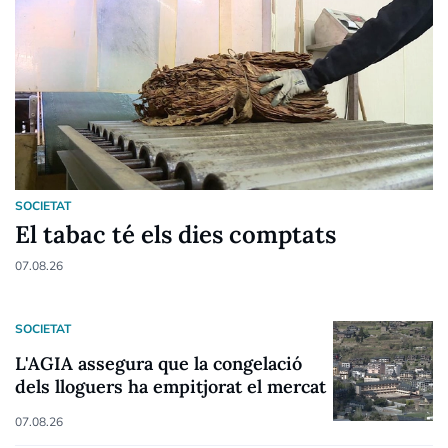
SOCIETAT
El tabac té els dies comptats
07.08.26
SOCIETAT
L'AGIA assegura que la congelació
dels lloguers ha empitjorat el mercat
07.08.26