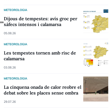
METEOROLOGIA
Dijous de tempestes: avís groc per
xàfecs intensos i calamarsa
05.08.26
METEOROLOGIA
Les tempestes tornen amb risc de
calamarsa
03.08.26
METEOROLOGIA
La cinquena onada de calor reobre el
debat sobre les places sense ombra
29.07.26