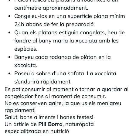
centímetre aproximadament.
Congeleu-los en una superfície plana mínim
24h abans de fer la preparació.
Quan els plàtans estiguin congelats, heu de
fondre al bany maria la xocolata amb les
espècies.
Banyeu cada rodanxa de plàtan en la
xocolata.
Poseu a sobre d’una safata. La xocolata
s’endurirà ràpidament.
Es pot consumir al moment o tornar a guardar al
congelador fins al moment de consumir.
No es conserven gaire, ja que us els menjareu
ràpidament!
Salut, bons aliments i bones festes!
Un article de
Pili Borra
, naturòpata
especialitzada en nutrició