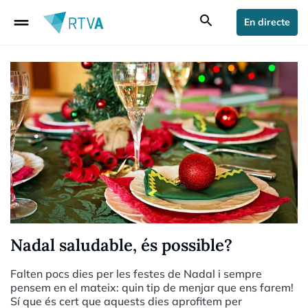
drag_handle
search
En directe
Nadal saludable, és possible?
Falten pocs dies per les festes de Nadal i sempre
pensem en el mateix: quin tip de menjar que ens farem!
Sí que és cert que aquests dies aprofitem per