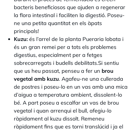
bacteris beneficiosos que ajuden a regenerar
la flora intestinal i faciliten la digestió. Poseu-
ne una petita quantitat en els àpats
principals!
Kuzu:
és l’arrel de la planta Pueraria lobata i
és un gran remei per a tots els problemes
digestius, especialment per a fetges
sobrecarregats i budells debilitats.Si sentiu
que us heu passat, penseu a fer un
brou
vegetal amb kuzu
. Agafeu-ne una cullerada
de postres i poseu-lo en un vas amb una mica
d’aigua a temperatura ambient, dissolent-lo
bé. A part poseu a escalfar un vas de brou
vegetal i quan arrenqui el bull, afegiu-lo
ràpidament al kuzu dissolt. Remeneu
ràpidament fins que es torni translúcid i ja el