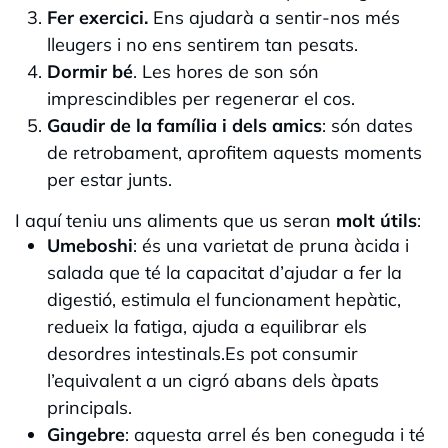
Fer exercici.
Ens ajudarà a sentir-nos més
lleugers i no ens sentirem tan pesats.
Dormir bé
. Les hores de son són
imprescindibles per regenerar el cos.
Gaudir de la família i dels amics
: són dates
de retrobament, aprofitem aquests moments
per estar junts.
I aquí teniu uns aliments que us seran
molt útils
:
Umeboshi
: és una varietat de pruna àcida i
salada que té la capacitat d’ajudar a fer la
digestió, estimula el funcionament hepàtic,
redueix la fatiga, ajuda a equilibrar els
desordres intestinals.Es pot consumir
l’equivalent a un cigró abans dels àpats
principals.
Gingebre
: aquesta arrel és ben coneguda i té