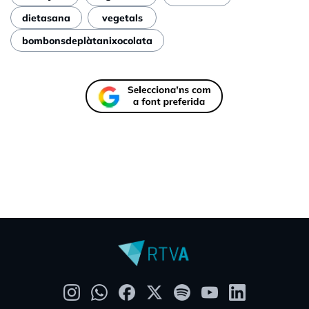
dietasana
vegetals
bombonsdeplàtanixocolata