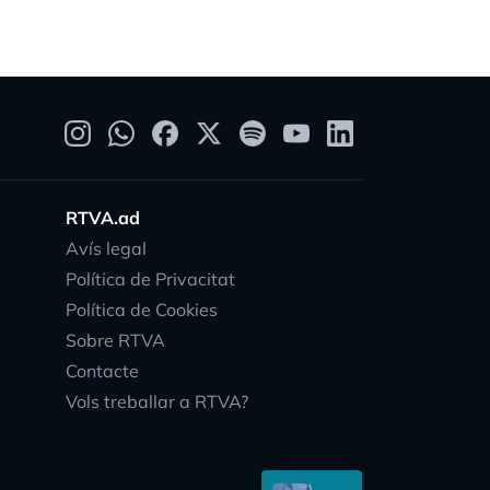
RTVA.ad
Avís legal
Política de Privacitat
Política de Cookies
Sobre RTVA
Contacte
Vols treballar a RTVA?
vity