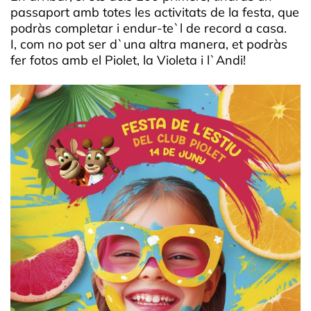
passaport amb totes les activitats de la festa, que
podràs completar i endur-te`l de record a casa.
I, com no pot ser d`una altra manera, et podràs
fer fotos amb el Piolet, la Violeta i l`Andi!