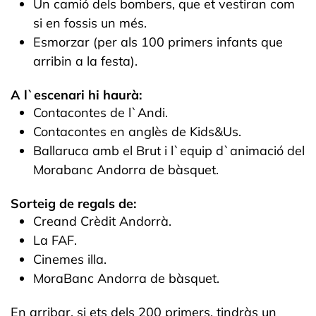
Un camió dels bombers, que et vestiran com
si en fossis un més.
Esmorzar (per als 100 primers infants que
arribin a la festa).
A l`escenari hi haurà:
Contacontes de l`Andi.
Contacontes en anglès de Kids&Us.
Ballaruca amb el Brut i l`equip d`animació del
Morabanc Andorra de bàsquet.
Sorteig de regals de:
Creand Crèdit Andorrà.
La FAF.
Cinemes illa.
MoraBanc Andorra de bàsquet.
En arribar, si ets dels 200 primers, tindràs un