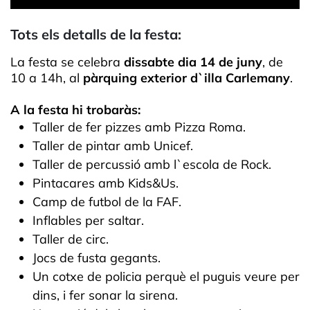
Tots els detalls de la festa:
La festa se celebra
dissabte dia 14 de juny
, de
10 a 14h, al
pàrquing exterior d`illa Carlemany
.
A la festa hi trobaràs:
Taller de fer pizzes amb Pizza Roma.
Taller de pintar amb Unicef.
Taller de percussió amb l`escola de Rock.
Pintacares amb Kids&Us.
Camp de futbol de la FAF.
Inflables per saltar.
Taller de circ.
Jocs de fusta gegants.
Un cotxe de policia perquè el puguis veure per
dins, i fer sonar la sirena.