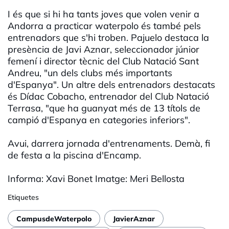
I és que si hi ha tants joves que volen venir a
Andorra a practicar waterpolo és també pels
entrenadors que s'hi troben. Pajuelo destaca la
presència de Javi Aznar, seleccionador júnior
femení i director tècnic del Club Natació Sant
Andreu, "un dels clubs més importants
d'Espanya". Un altre dels entrenadors destacats
és Dídac Cobacho, entrenador del Club Natació
Terrasa, "que ha guanyat més de 13 títols de
campió d'Espanya en categories inferiors".
Avui, darrera jornada d'entrenaments. Demà, fi
de festa a la piscina d'Encamp.
Informa: Xavi Bonet Imatge: Meri Bellosta
Etiquetes
CampusdeWaterpolo
JavierAznar