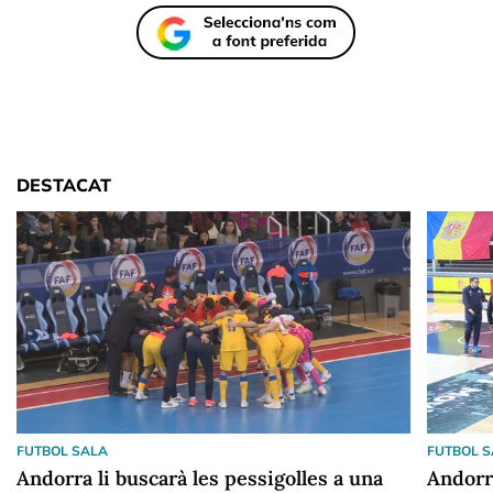
DESTACAT
FUTBOL SALA
FUTBOL 
Andorra li buscarà les pessigolles a una
Andorr