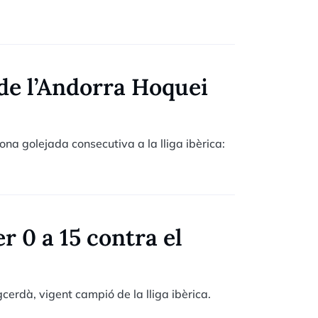
de l’Andorra Hoquei
ona golejada consecutiva a la lliga ibèrica:
r 0 a 15 contra el
cerdà, vigent campió de la lliga ibèrica.