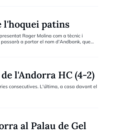
 l'hoquei patins
presentat Roger Molina com a tècnic i
ub passarà a portar el nom d'Andbank, que
 de l'Andorra HC (4-2)
ies consecutives. L'última, a casa davant el
rra al Palau de Gel