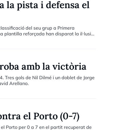
 la pista i defensa el
lassificació del seu grup a Primera
plantilla reforçada han disparat la il·lusió
roba amb la victòria
4. Tres gols de Nil Dilmé i un doblet de Jorge
avid Arellano.
ntra el Porto (0-7)
l Porto per 0 a 7 en el partit recuperat de