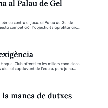
na al Palau de Gel
Ibèrica contra el Jaca, al Palau de Gel de
esta competició i l'objectiu és aprofitar això
 exigència
Hoquei Club afronti en les millors condicions
 dies al capdavant de l'equip, però ja ha
n la manca de dutxes