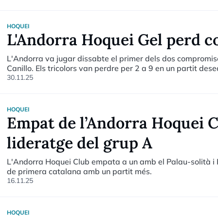
HOQUEI
L'Andorra Hoquei Gel perd co
L'Andorra va jugar dissabte el primer dels dos compromiso
Canillo. Els tricolors van perdre per 2 a 9 en un partit dese
30.11.25
HOQUEI
Empat de l’Andorra Hoquei C
lideratge del grup A
L'Andorra Hoquei Club empata a un amb el Palau-solità i 
de primera catalana amb un partit més.
16.11.25
HOQUEI