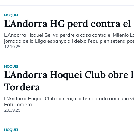
HOQUEI
L'Andorra HG perd contra el
L’Andorra Hoquei Gel va perdre a casa contra el Milenio L
jornada de la Lliga espanyola i deixa l’equip en setena pos
12.10.25
HOQUEI
L'Andorra Hoquei Club obre l
Tordera
L'Andorra Hoquei Club comença la temporada amb una vict
Patí Tordera.
20.09.25
HOQUEI