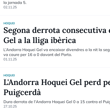
la jornada 5.
02.11.25
HOQUEI
Segona derrota consecutiva 
Gel a la lliga ibèrica
L’Andorra Hoquei Gel va encaixar divendres a la nit la seg
va caure per 16 a 0 davant del Porto.
01.11.25
HOQUEI
L'Andorra Hoquei Gel perd pe
Puigcerdà
Dura derrota de l'Andorra Hoquei Gel 0 a 15 contra el Puig
27.10.25