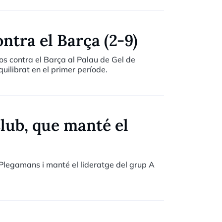
ntra el Barça (2-9)
s contra el Barça al Palau de Gel de
quilibrat en el primer període.
lub, que manté el
Plegamans i manté el lideratge del grup A