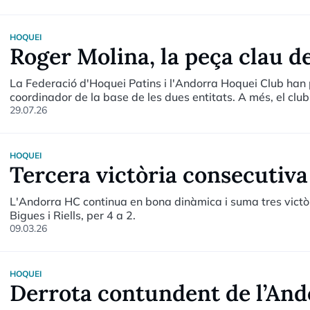
HOQUEI
Roger Molina, la peça clau de
La Federació d'Hoquei Patins i l'Andorra Hoquei Club han 
coordinador de la base de les dues entitats. A més, el cl
farà de patrocinador principal.
29.07.26
HOQUEI
Tercera victòria consecutiva
L'Andorra HC continua en bona dinàmica i suma tres victòr
Bigues i Riells, per 4 a 2.
09.03.26
HOQUEI
Derrota contundent de l’Ando