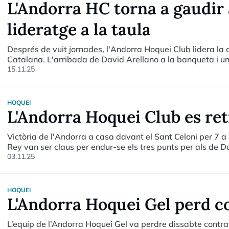
L'Andorra HC torna a gaudir a
lideratge a la taula
Després de vuit jornades, l'Andorra Hoquei Club lidera la c
Catalana. L'arribada de David Arellano a la banqueta i una 
al pavelló Comunal Joan Samarra.
15.11.25
HOQUEI
L'Andorra Hoquei Club es ret
Victòria de l'Andorra a casa davant el Sant Celoni per 7 a 
Rey van ser claus per endur-se els tres punts per als de D
03.11.25
HOQUEI
L'Andorra Hoquei Gel perd co
L’equip de l’Andorra Hoquei Gel va perdre dissabte contra e