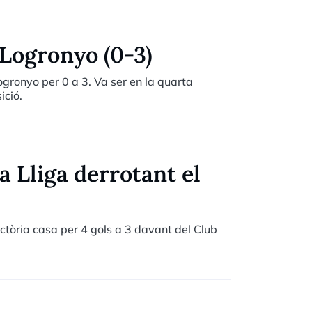
 Logronyo (0-3)
ogronyo per 0 a 3. Va ser en la quarta
ició.
a Lliga derrotant el
òria casa per 4 gols a 3 davant del Club