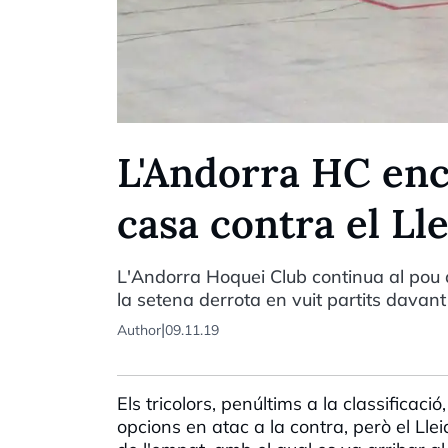
L'Andorra HC enc
casa contra el Lle
L'Andorra Hoquei Club continua al pou d
la setena derrota en vuit partits davant
|
Author
09.11.19
Els tricolors, penúltims a la classificac
opcions en atac a la contra, però el Ll