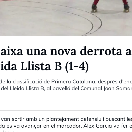
aixa una nova derrota a
ida Llista B (1-4)
e la classificació de Primera Catalana, després d'en
 del Lleida Llista B, al pavelló del Comunal Joan Samar
ió, van sortir amb un plantejament defensiu i buscant le
eida es va avançar en el marcador.
Àlex
Garcia va fer e