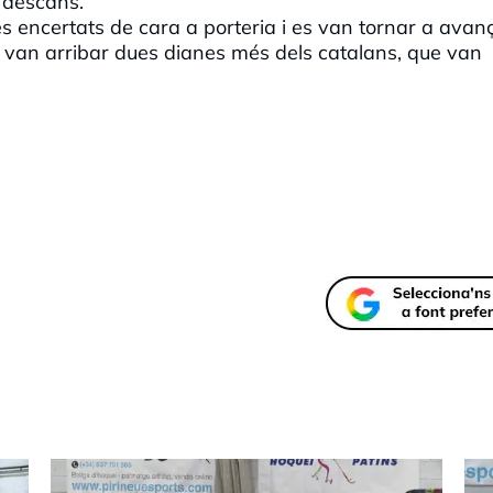
l descans.
és encertats de cara a porteria i es van tornar a avan
c van arribar dues dianes més dels catalans, que van