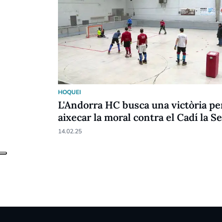
HOQUEI
L'Andorra HC busca una victòria pe
aixecar la moral contra el Cadí la S
14.02.25