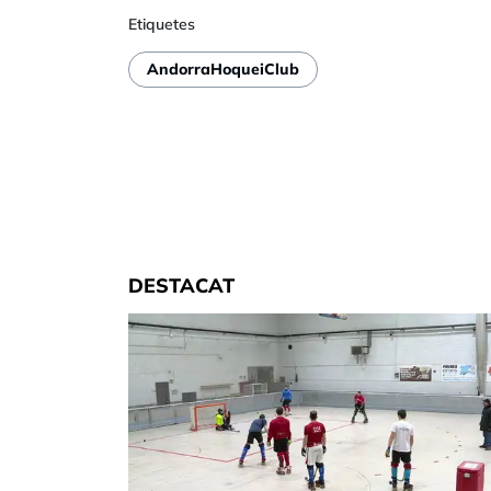
Etiquetes
AndorraHoqueiClub
DESTACAT