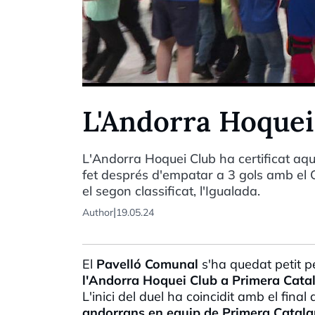
L'Andorra Hoquei
L'Andorra Hoquei Club ha certificat aqu
fet després d'empatar a 3 gols amb el 
el segon classificat, l'Igualada.
|
Author
19.05.24
El
Pavelló Comunal
s'ha quedat petit pe
l'Andorra Hoquei Club a Primera Cata
L'inici del duel ha coincidit amb el fina
andorrans en equip de Primera Catal