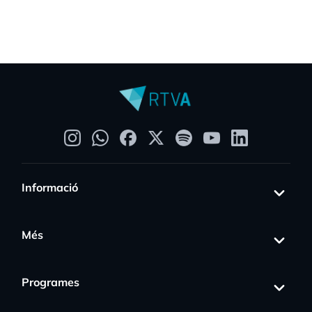
Informació
Més
Programes