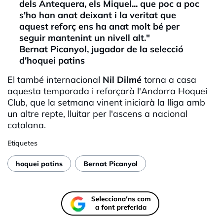
dels Antequera, els Miquel... que poc a poc
s'ho han anat deixant i la veritat que
aquest reforç ens ha anat molt bé per
seguir mantenint un nivell alt."
Bernat Picanyol, jugador de la selecció
d'hoquei patins
El també internacional
Nil Dilmé
torna a casa
aquesta temporada i reforçarà l'Andorra Hoquei
Club, que la setmana vinent iniciarà la lliga amb
un altre repte, lluitar per l'ascens a nacional
catalana.
Etiquetes
hoquei patins
Bernat Picanyol