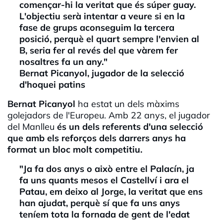
començar-hi la veritat que és súper guay.
L'objectiu serà intentar a veure si en la
fase de grups aconseguim la tercera
posició, perquè el quart sempre l'envien al
B, seria fer al revés del que vàrem fer
nosaltres fa un any."
Bernat Picanyol, jugador de la selecció
d'hoquei patins
Bernat Picanyol
ha estat un dels màxims
golejadors de l'Europeu. Amb 22 anys, el jugador
del Manlleu
és un dels referents d'una selecció
que amb els reforços dels darrers anys ha
format un bloc molt competitiu.
"Ja fa dos anys o això entre el Palacín, ja
fa uns quants mesos el Castellví i ara el
Patau, em deixo al Jorge, la veritat que ens
han ajudat, perquè sí que fa uns anys
teníem tota la fornada de gent de l'edat