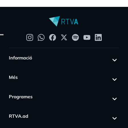
Informació
Més
Programes
RTVA.ad