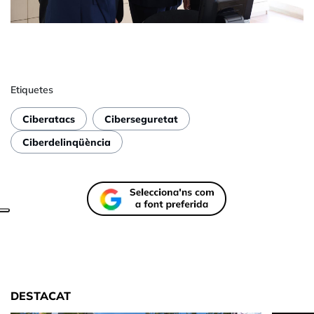
Etiquetes
Ciberatacs
Ciberseguretat
Ciberdelinqüència
DESTACAT