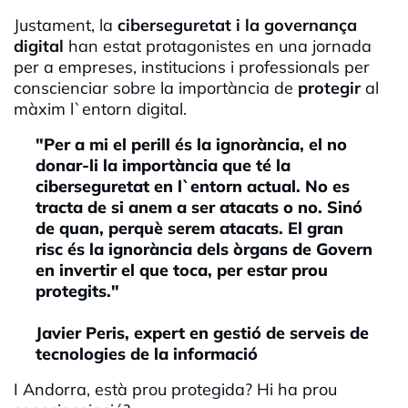
Justament, la
ciberseguretat i la governança
digital
han estat protagonistes en una jornada
per a empreses, institucions i professionals per
conscienciar sobre la importància de
protegir
al
màxim l`entorn digital.
"Per a mi el perill és la ignorància, el no
donar-li la importància que té la
ciberseguretat en l`entorn actual. No es
tracta de si anem a ser atacats o no. Sinó
de quan, perquè serem atacats. El gran
risc és la ignorància dels òrgans de Govern
en invertir el que toca, per estar prou
protegits."
Javier Peris, expert en gestió de serveis de
tecnologies de la informació
I Andorra, està prou protegida? Hi ha prou