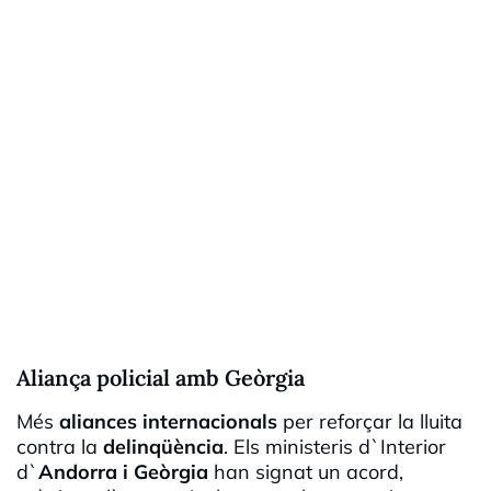
Aliança policial amb Geòrgia
Més
aliances internacionals
per reforçar la lluita
contra la
delinqüència
. Els ministeris d`Interior
d`
Andorra i Geòrgia
han signat un acord,