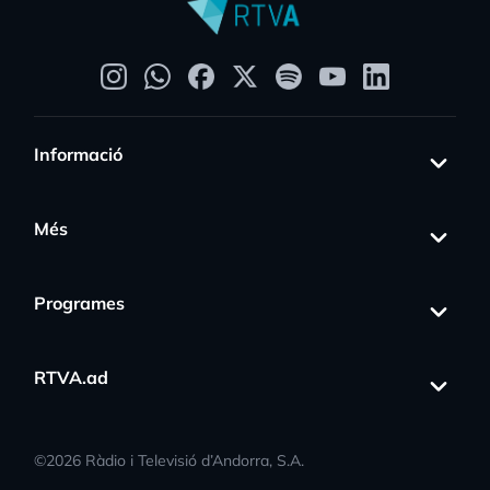
Informació
Més
Programes
RTVA.ad
©
2026
Ràdio i Televisió d’Andorra, S.A.