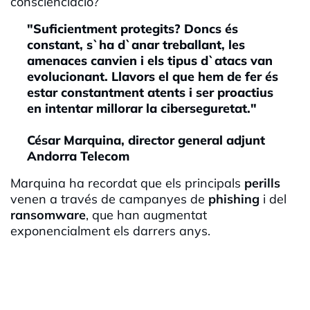
conscienciació?
"Suficientment protegits? Doncs és
constant, s`ha d`anar treballant, les
amenaces canvien i els tipus d`atacs van
evolucionant. Llavors el que hem de fer és
estar constantment atents i ser proactius
en intentar millorar la ciberseguretat."
César Marquina, director general adjunt
Andorra Telecom
Marquina ha recordat que els principals
perills
venen a través de campanyes de
phishing
i del
ransomware
, que han augmentat
exponencialment els darrers anys.