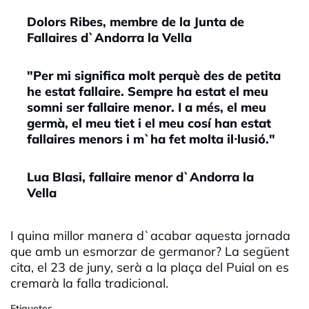
Dolors Ribes, membre de la Junta de
Fallaires d`Andorra la Vella
"Per mi significa molt perquè des de petita
he estat fallaire. Sempre ha estat el meu
somni ser fallaire menor. I a més, el meu
germà, el meu tiet i el meu cosí han estat
fallaires menors i m`ha fet molta il·lusió."
Lua Blasi, fallaire menor d`Andorra la
Vella
I quina millor manera d`acabar aquesta jornada
que amb un esmorzar de germanor? La següent
cita, el 23 de juny, serà a la plaça del Puial on es
cremarà la falla tradicional.
Etiquetes