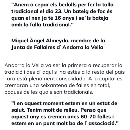
"Anem a cepar els bedolls per fer la talla
tradicional el dia 23. Un bateig de foc és
quan el nen ja té 16 anys i se`ls bateja
amb la falla tradicional."
Miquel Àngel Almeyda, membre de la
Junta de Fallaires d`Andorra la Vella
Andorra la Vella va ser la primera a recuperar la
tradició i des d`aquí s`ha estès a la resta del país
i ara està plenament consolidada. A la capital es
cremaran una seixantena de falles en total,
poques de les quals són tradicionals.
"I en aquest moment estem en un estat de
salut. Tenim molt de relleu. Penso que
aquest any es cremen unes 60-70 falles i
estem en un punt molt bo de l`associació."