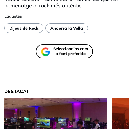
homenatge al rock més autèntic.
Etiquetes
Dijous de Rock
Andorra la Vella
DESTACAT