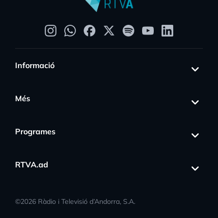
Informació
Més
Programes
RTVA.ad
©
2026
Ràdio i Televisió d’Andorra, S.A.