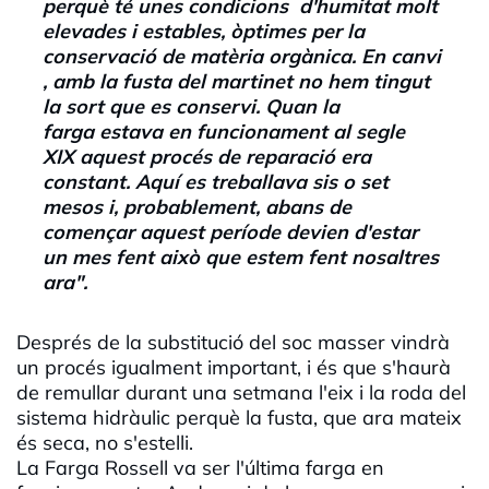
perquè té unes condicions d'humitat molt
elevades i estables, òptimes per la
conservació de matèria orgànica. En canvi
, amb la fusta del martinet no hem tingut
la sort que es conservi.
Quan la
farga estava en funcionament al segle
XIX
aquest procés de reparació era
constant. Aquí es treballava sis o set
mesos i, probablement, abans de
començar aquest període devien d'estar
un mes fent això que estem fent nosaltres
ara".
Després de la substitució del soc masser vindrà
un procés igualment important, i és que s'haurà
de remullar durant una setmana l'eix i la roda del
sistema hidràulic perquè la fusta, que ara mateix
és seca, no s'estelli.
La Farga Rossell va ser l'última farga en