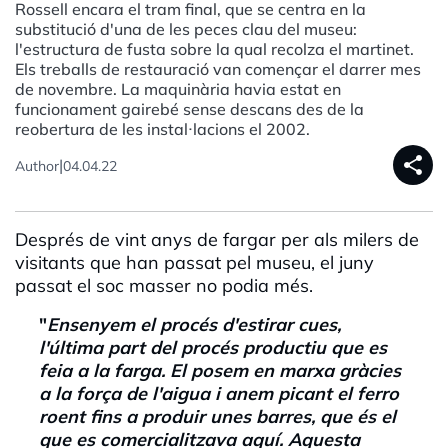
Rossell encara el tram final, que se centra en la
substitució d'una de les peces clau del museu:
l'estructura de fusta sobre la qual recolza el martinet.
Els treballs de restauració van començar el darrer mes
de novembre. La maquinària havia estat en
funcionament gairebé sense descans des de la
reobertura de les instal·lacions el 2002.
share
|
Author
04.04.22
Després de vint anys de fargar per als milers de
visitants que han passat pel museu, el juny
passat el soc masser no podia més.
"
Ensenyem el procés d'estirar cues,
l'última part del procés productiu que es
feia a la farga. El posem en marxa gràcies
a la força de l'aigua i anem picant el ferro
roent fins a produir unes barres, que és el
que es comercialitzava aquí. Aquesta