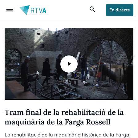
drag_handle
search
En directe
Tram final de la rehabilitació de la
maquinària de la Farga Rossell
La rehabilitació de la maquinària històrica de la Farga