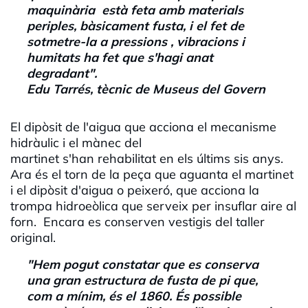
maquinària està feta amb materials
periples, bàsicament fusta, i el fet de
sotmetre-la a pressions , vibracions i
humitats ha fet que s'hagi anat
degradant".
Edu
Tarrés, tècnic de Museus del Govern
El dipòsit de l'aigua que acciona el mecanisme
hidràulic i el mànec del
martinet s'han rehabilitat en els últims sis anys.
Ara és el torn de la peça que aguanta el martinet
i el dipòsit d'aigua o
peixeró,
que acciona la
trompa
hidroeòlica
que serveix per insuflar aire al
forn. Encara es conserven vestigis del taller
original.
"Hem pogut constatar que es conserva
una gran estructura de fusta de pi que,
com a mínim, és el 1860. És possible