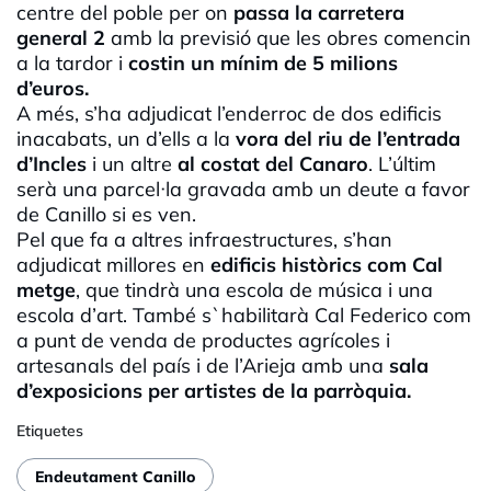
centre del poble per on
passa la carretera
general 2
amb la previsió que les obres comencin
a la tardor i
costin un mínim de 5 milions
d’euros.
A més, s’ha adjudicat l’enderroc de dos edificis
inacabats, un d’ells a la
vora del riu de l’entrada
d’Incles
i un altre
al costat del Canaro
. L’últim
serà una parcel·la gravada amb un deute a favor
de Canillo si es ven.
Pel que fa a altres infraestructures, s’han
adjudicat millores en
edificis històrics com Cal
metge
, que tindrà una escola de música i una
escola d’art. També s`habilitarà Cal Federico com
a punt de venda de productes agrícoles i
artesanals del país i de l’Arieja amb una
sala
d’exposicions per artistes de la parròquia.
Etiquetes
Endeutament Canillo