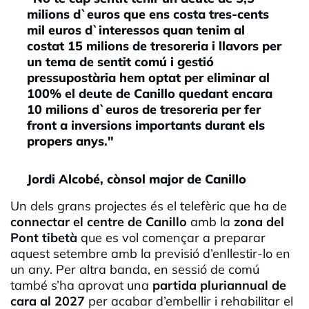
milions d`euros que ens costa tres-cents
mil euros d`interessos quan tenim al
costat 15 milions de tresoreria i llavors per
un tema de sentit comú i gestió
pressupostària hem optat per eliminar al
100% el deute de Canillo quedant encara
10 milions d`euros de tresoreria per fer
front a inversions importants durant els
propers anys."
Jordi Alcobé, cònsol major de Canillo
Un dels grans projectes és el telefèric que ha de
connectar el centre de Canillo
amb la
zona del
Pont tibetà
que es vol començar a preparar
aquest setembre amb la previsió d’enllestir-lo en
un any. Per altra banda, en sessió de comú
també s’ha aprovat una
partida pluriannual de
cara al 2027
per acabar d’embellir i rehabilitar el