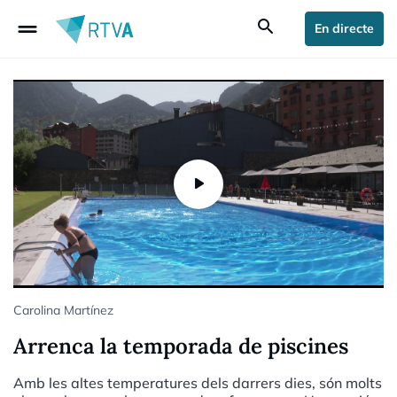
drag_handle
search
En directe
Carolina Martínez
Arrenca la temporada de piscines
Amb les altes temperatures dels darrers dies, són molts