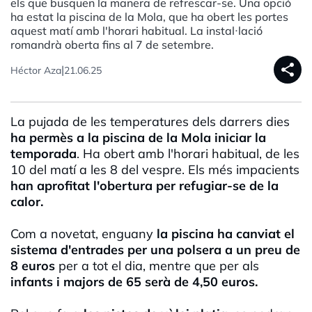
els que busquen la manera de refrescar-se. Una opció
ha estat la piscina de la Mola, que ha obert les portes
aquest matí amb l'horari habitual. La instal·lació
romandrà oberta fins al 7 de setembre.
share
|
Héctor Aza
21.06.25
La pujada de les temperatures dels darrers dies
ha permès a la piscina de la Mola iniciar la
temporada
. Ha obert amb l'horari habitual, de les
10 del matí a les 8 del vespre. Els més impacients
han aprofitat l'obertura per refugiar-se de la
calor.
Com a novetat, enguany
la piscina ha canviat el
sistema d'entrades per una polsera a un preu de
8 euros
per a tot el dia, mentre que per als
infants i majors de 65 serà de 4,50 euros.