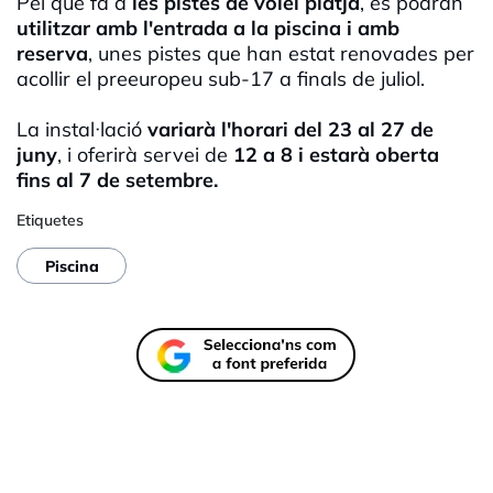
Pel que fa a
les pistes de vòlei platja
, es podran
utilitzar amb l'entrada a la piscina i amb
reserva
, unes pistes que han estat renovades per
acollir el preeuropeu sub-17 a finals de juliol.
La instal·lació
variarà l'horari del 23 al 27 de
juny
, i oferirà servei de
12 a 8 i estarà oberta
fins al 7 de setembre.
Etiquetes
Piscina