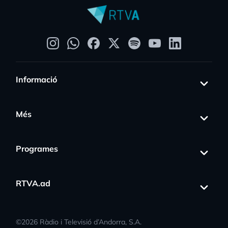
Informació
Més
Programes
RTVA.ad
©
2026
Ràdio i Televisió d’Andorra, S.A.