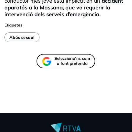
conductor més jove està implicat en un
accident
aparatós a la Massana, que va requerir la
intervenció dels serveis d’emergència.
Etiquetes
Abús sexual