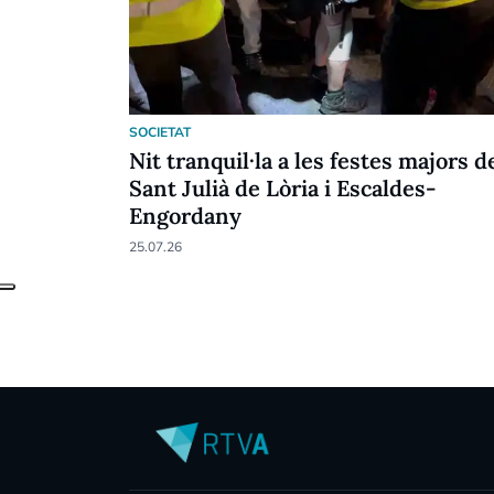
SOCIETAT
Nit tranquil·la a les festes majors d
Sant Julià de Lòria i Escaldes-
Engordany
25.07.26