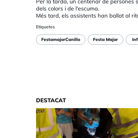
Per la tarda, un centenar de persones 
dels colors i de l'escuma.
Més tard, els assistents han ballat al ri
Etiquetes
FestamajorCanillo
Festa Major
In
DESTACAT