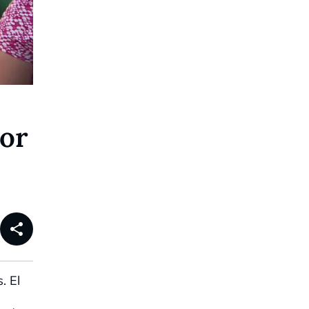
jor
share
. El