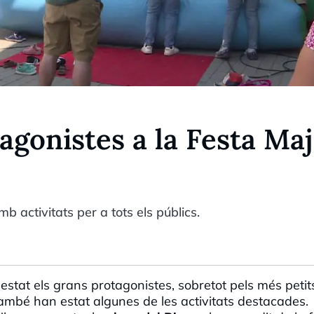
tagonistes a la Festa Ma
b activitats per a tots els públics.
stat els grans protagonistes, sobretot pels més petits
ambé han estat algunes de les activitats destacades.