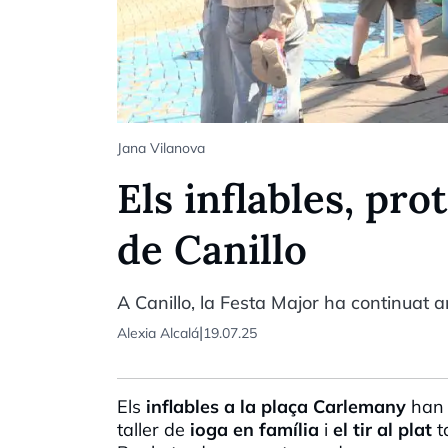
Jana Vilanova
Els inflables, pro
de Canillo
A Canillo, la Festa Major ha continuat am
|
Alexia Alcalá
19.07.25
Els
inflables a la plaça Carlemany
han e
taller de
ioga en família
i
el tir al plat
t