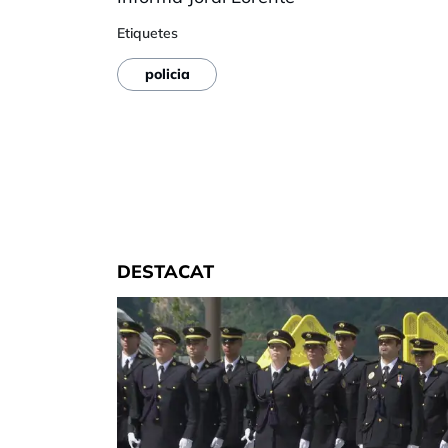
Etiquetes
policia
DESTACAT