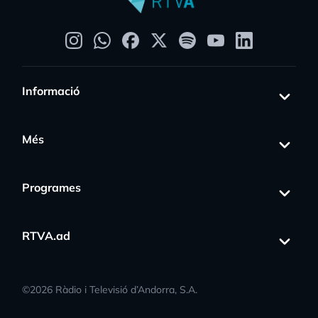
Informació
Més
Programes
RTVA.ad
©
2026
Ràdio i Televisió d’Andorra, S.A.