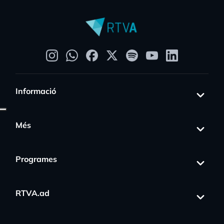
Informació
Més
Programes
RTVA.ad