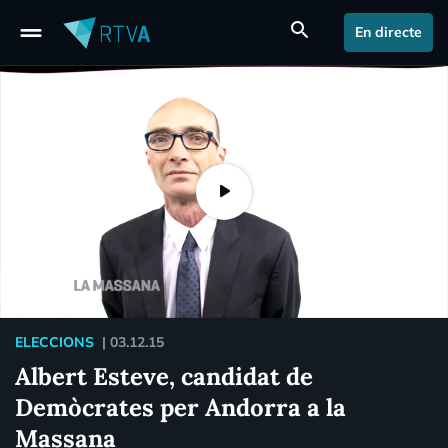
drag_handle
search
En directe
ELECCIONS
|
03.12.15
Albert Esteve, candidat de
Demòcrates per Andorra a la
Massana