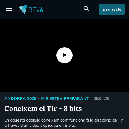
drag_handle
search
En directe
ANDORRA 2025 - ENS ESTEM PREPARANT
|
06.04.25
Coneixem el Tir - 8 bits
En aquesta càpsula coneixem com funcionarà la disciplina de Tir
a través d'un vídeo explicatiu en 8 bits.