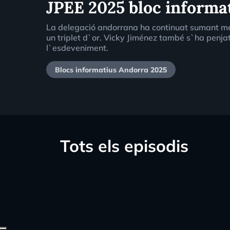
JPEE 2025 bloc informat
La delegació andorrana ha continuat sumant m
un triplet d`or. Vicky Jiménez també s`ha penja
l`esdeveniment.
Blocs informatius Andorra 2025
Tots els episodis