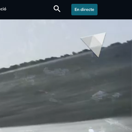
search
ció
En directe