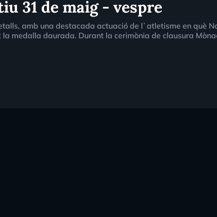
iu 31 de maig - vespre
etalls, amb una destacada actuació de l`atletisme en què 
t la medalla daurada. Durant la cerimònia de clausura Mònac