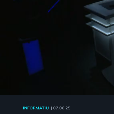
INFORMATIU
|
07.06.25