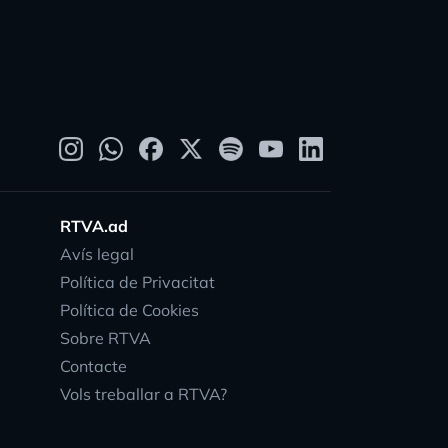
RTVA.ad
Avís legal
Política de Privacitat
Política de Cookies
Sobre RTVA
Contacte
Vols treballar a RTVA?