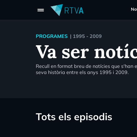
drag_handle
Not
PROGRAMES
|
1995 - 2009
Va ser notí
Recull en format breu de notícies que s'han e
seva història entre els anys 1995 i 2009.
Tots els episodis