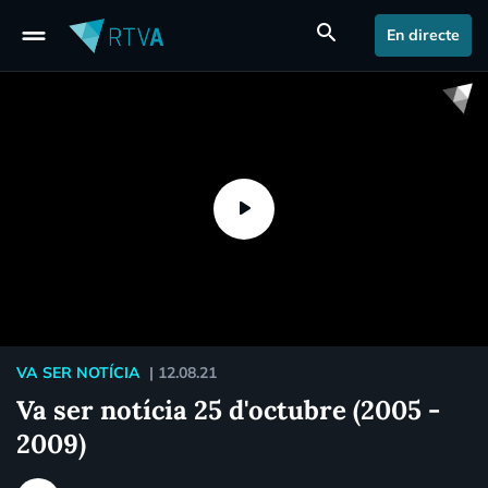
drag_handle
search
En directe
VA SER NOTÍCIA
|
12.08.21
Va ser notícia 25 d'octubre (2005 -
2009)