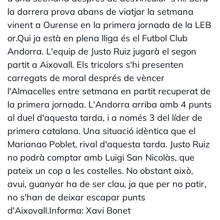
la darrera prova abans de viatjar la setmana
vinent a Ourense en la primera jornada de la LEB
or.Qui ja està en plena lliga és el Futbol Club
Andorra. L'equip de Justo Ruiz jugarà el segon
partit a Aixovall. Els tricolors s'hi presenten
carregats de moral després de vèncer
l'Almacelles entre setmana en partit recuperat de
la primera jornada. L'Andorra arriba amb 4 punts
al duel d'aquesta tarda, i a només 3 del líder de
primera catalana. Una situació idèntica que el
Marianao Poblet, rival d'aquesta tarda. Justo Ruiz
no podrà comptar amb Luigi San Nicolàs, que
pateix un cop a les costelles. No obstant això,
avui, guanyar ha de ser clau, ja que per no patir,
no s'han de deixar escapar punts
d'Aixovall.Informa: Xavi Bonet