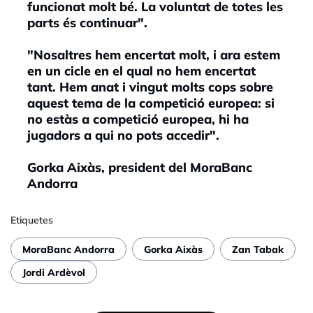
funcionat molt bé. La voluntat de totes les
parts és continuar".
"Nosaltres hem encertat molt, i ara estem
en un cicle en el qual no hem encertat
tant. Hem anat i vingut molts cops sobre
aquest tema de la competició europea: si
no estàs a competició europea, hi ha
jugadors a qui no pots accedir".
Gorka Aixàs, president del MoraBanc
Andorra
Etiquetes
MoraBanc Andorra
Gorka Aixàs
Zan Tabak
Jordi Ardèvol