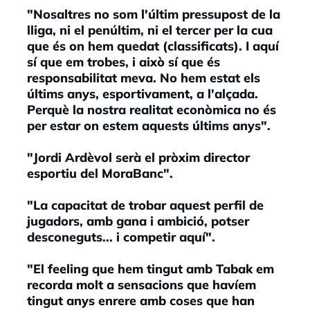
"Nosaltres no som l'últim pressupost de la
lliga, ni el penúltim, ni el tercer per la cua
que és on hem quedat (classificats). I aquí
sí que em trobes, i això sí que és
responsabilitat meva. No hem estat els
últims anys, esportivament, a l'alçada.
Perquè la nostra realitat econòmica no és
per estar on estem aquests últims anys".
"Jordi Ardèvol serà el pròxim director
esportiu del MoraBanc".
"La capacitat de trobar aquest perfil de
jugadors, amb gana i ambició, potser
desconeguts... i competir aquí".
"El feeling que hem tingut amb Tabak em
recorda molt a sensacions que havíem
tingut anys enrere amb coses que han