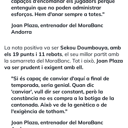
capaços d'encomanar els jugadors perquè
entenguin que no poden administrar
esforços. Hem d'anar sempre a totes."
Joan
Plaza
, entrenador del
MoraBanc
Andorra
La nota positiva va ser
Sekou
Doumbouya
, amb
els 19 punts i 11 rebots
, el seu millor partit amb
la samarreta del
MoraBanc
. Tot i això,
Joan
Plaza
va ser prudent i exigent amb ell.
"Si és capaç de canviar d'aquí a final de
temporada, seria genial. Quan dic
'canviar', vull dir ser constant, però la
constància no es compra a la botiga de la
cantonada. Això ve de la genètica o de
l'exigència de tothom."
Joan
Plaza
, entrenador del
MoraBanc