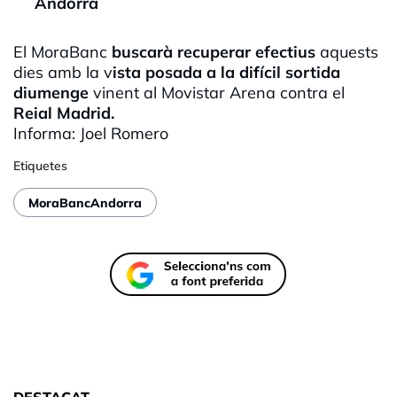
Andorra
El
MoraBanc
buscarà recuperar efectius
aquests
dies amb la v
ista posada a la difícil sortida
diumenge
vinent al
Movistar
Arena contra el
Reial Madrid.
Informa: Joel Romero
Etiquetes
MoraBancAndorra