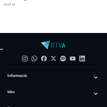
20.07.25
Informació
Més