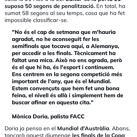
suposa 50 segons de penalització.
En total, ha
sumat 58 segons al seu temps, cosa que ha fet
impossible classificar-se.
"No és el cap de setmana que m'hauria
agradat, no he aconseguit fer les
semifinals que tocava aquí, a Alemanya,
per accedir a les finals. Tècnicament ha
faltat una mica. Això no ens agrada, però
és el que hi ha, és l'esport i continuem.
Ens centrem en la segona competició més
important de l'any, que és el Mundial.
Estem convençuts que hem fet una bona
feina, el nivell és allà i simplement hem de
buscar afinar en aquesta cita."
Mònica Doria, palista FACC
Doria ja pensa en el
Mundial d'Austràlia
. Abans,
tancarà aquest diumenge
les finals de la Copa