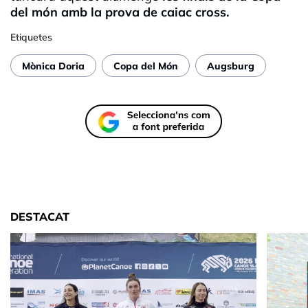
del món amb la prova de caiac cross.
Etiquetes
Mònica Doria
Copa del Món
Augsburg
DESTACAT