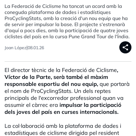
La Federació de Ciclisme ha tancat un acord amb la
coneguda plataforma de dades i estadístiques
ProCyclingStats, amb la creació d'un nou equip que ha
de servir per impulsar la base. El projecte s'estrenarà
d'aquí a pocs dies, amb la participació de quatre joves
ciclistes del país en la cursa Pune Grand Tour de l'Índia.
share
|
Joan López
08.01.26
El director tècnic de la Federació de Ciclisme
,
Víctor de la Parte, serà també el màxim
responsable esportiu del nou equip,
que portarà
el nom de ProCyclingStats. Un dels reptes
principals de l'excorredor professional quan va
assumir el càrrec era
impulsar la participació
dels joves del país en curses internacionals.
La col·laboració amb la plataforma de dades i
estadístiques de ciclisme dirigida pel resident