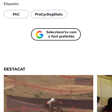
Etiquetes
FAC
ProCyclingStats
DESTACAT